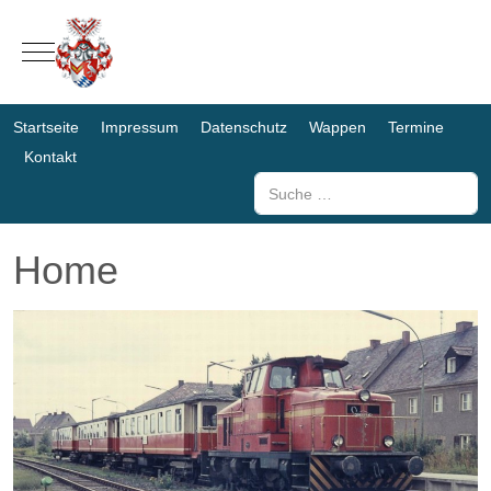
Mobile Menu Toggle
Startseite
Impressum
Datenschutz
Wappen
Termine
Kontakt
Suchen
Home