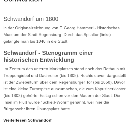
Schwandorf um 1800
in der Origianalzeichnung von F. Georg Hämmerl - Historisches
Museum der Stadt Regensburg. Durch das Spitaltor (links)
gelangte man bis 1846 in die Stadt.
Schwandorf - Stenogramm einer
historischen Entwicklung
Im Zentrum des unteren Marktplatzes stand noch das Rathaus mit
Treppengiebel und Dachreiter (bis 1808). Rechts davon dargestellt
ist der Zwiebelturm über dem Regensburger Tor (bis 1858). Davor
ist eine kleine Turmspitze auszumachen, die zum Kapuzinerkloster
(bis 1802) gehörte. Es lag schon vor den Mauern der Stadt. Die
Insel im Fluß wurde “Schieß-Wöhrl” genannt, weil hier die
Bürgerwehr ihren Übungsplatz hatte.
Weiterlesen Schwandorf