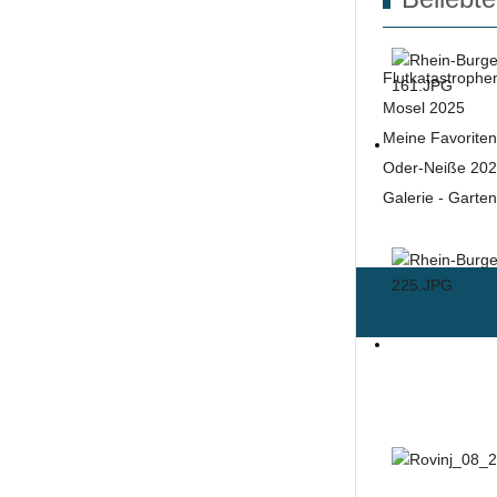
Flutkatastrophe
Mosel 2025
Meine Favoriten
Oder-Neiße 20
Galerie - Garte