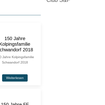
150 Jahre
Kolpingsfamilie
chwandorf 2018
0 Jahre Kolpingsfamilie
Schwandorf 2018
Weiterlesen
150 Jahre FF