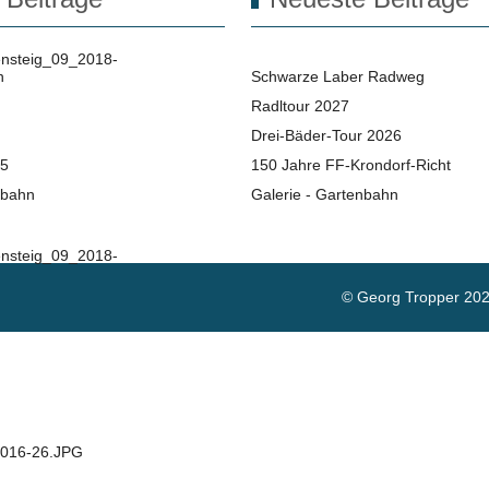
n
Schwarze Laber Radweg
Radltour 2027
Drei-Bäder-Tour 2026
25
150 Jahre FF-Krondorf-Richt
nbahn
Galerie - Gartenbahn
© Georg Tropper 20