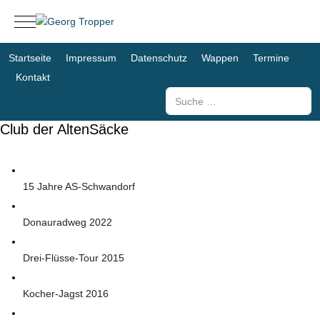
Mobile Menu Toggle
Startseite
Impressum
Datenschutz
Wappen
Termine
Kontakt
Suchen
Club der AltenSäcke
15 Jahre AS-Schwandorf
Donauradweg 2022
Drei-Flüsse-Tour 2015
Kocher-Jagst 2016