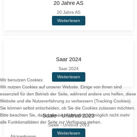
20 Jahre AS
20 Jahre AS
Weiterlesen
Saar 2024
Saar 2024
Weiterlesen
Wir benutzen Cookies
Wir nutzen Cookies auf unserer Website. Einige von ihnen sind
essenziell für den Betrieb der Seite, während andere uns helfen, diese
Website und die Nutzererfahrung zu verbessern (Tracking Cookies).
Sie können selbst entscheiden, ob Sie die Cookies zulassen möchten.
Bitte beachten Sie, dass bei einer Ablehnung womöglich nicht mehr
Saale - Unstrud 2023
alle Funktionalitäten der Seite zur Verfügung stehen.
Saale - Unstrud 2023
Weiterlesen
Akzeptieren
Ablehnen