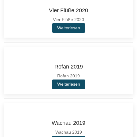
Vier Flüße 2020
Vier Flüße 2020
Weiterlesen
Rofan 2019
Rofan 2019
Weiterlesen
Wachau 2019
Wachau 2019